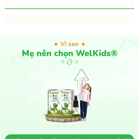
Vì sao
Mẹ nên chọn WelKids®