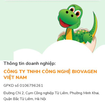
Thông tin doanh nghiệp:
CÔNG TY TNHH CÔNG NGHỆ BIOVAGEN
VIỆT NAM
GPKD số 0106796261
Đường CN 2, Cụm Công nghiệp Từ Liêm, Phường Minh Khai,
Quận Bắc Từ Liêm, Hà Nội
Hotline:
0865560808