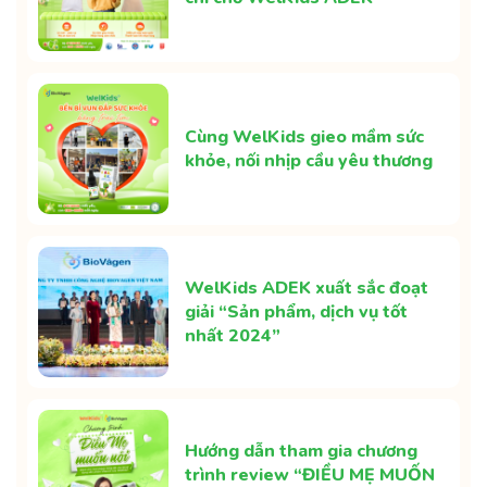
Cùng WelKids gieo mầm sức
khỏe, nối nhịp cầu yêu thương
WelKids ADEK xuất sắc đoạt
giải “Sản phẩm, dịch vụ tốt
nhất 2024”
Hướng dẫn tham gia chương
trình review “ĐIỀU MẸ MUỐN