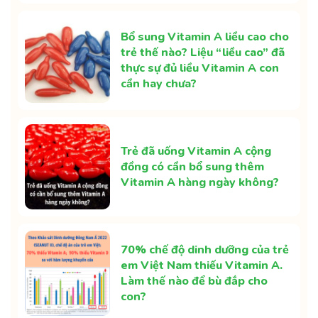
Bổ sung Vitamin A liều cao cho
trẻ thế nào? Liệu “liều cao” đã
thực sự đủ liều Vitamin A con
cần hay chưa?
Trẻ đã uống Vitamin A cộng
đồng có cần bổ sung thêm
Vitamin A hàng ngày không?
70% chế độ dinh dưỡng của trẻ
em Việt Nam thiếu Vitamin A.
Làm thế nào để bù đắp cho
con?