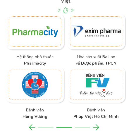
Nhà sản xuất Ba Lan
Bệnh viện
về
Dược phẩm, TPCN
Phụ sản Quốc tế Sài Gòn
Bệnh viện
Bệnh viện
Pháp Việt Hồ Chí Minh
Quân Y 7A