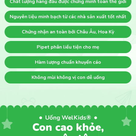
Chất lượng hàng đầu
được chứng minh toàn thế giới
Nguyên liệu minh bạch
từ các nhà sản xuất tốt nhất
Chứng nhận an toàn
bởi Châu Âu, Hoa Kỳ
Pipet phân liều
tiện cho mẹ
Hàm lượng chuẩn khuyến cáo
Không mùi không vị
con dễ uống
Uống WelKids®
Con cao khỏe,