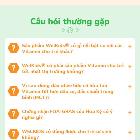
Câu hỏi thường gặp
Sản phẩm WelKids® có gì nổi bật so với các
Vitamin cho trẻ khác?
WelKids® có phải sản phẩm Vitamin cho trẻ
tốt nhất thị trường không?
Vì sao dùng dầu olive hữu cơ hòa tan
Vitamin tốt hơn dầu cọ, dầu chuỗi trung
bình (MCT)?
Chứng nhận FDA-GRAS của Hoa Kỳ có ý
nghĩa gì?
WELKIDS có dùng được cho trẻ sơ sinh
không?