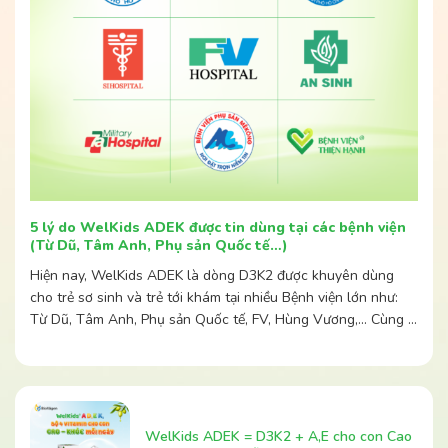
5 lý do WelKids ADEK được tin dùng tại các bệnh viện
(Từ Dũ, Tâm Anh, Phụ sản Quốc tế…)
Hiện nay, WelKids ADEK là dòng D3K2 được khuyên dùng
cho trẻ sơ sinh và trẻ tới khám tại nhiều Bệnh viện lớn như:
Từ Dũ, Tâm Anh, Phụ sản Quốc tế, FV, Hùng Vương,… Cùng …
WelKids ADEK = D3K2 + A,E cho con Cao