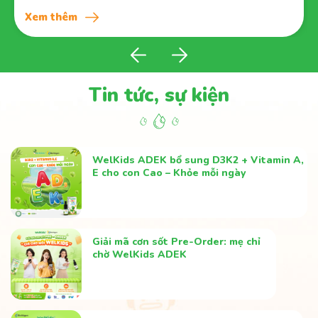
Xem thêm
Tin tức, sự kiện
WelKids ADEK bổ sung D3K2 + Vitamin A,
E cho con Cao – Khỏe mỗi ngày
Giải mã cơn sốt Pre-Order: mẹ chỉ
chờ WelKids ADEK