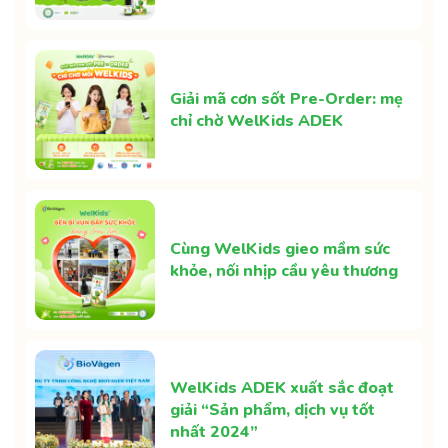
Giải mã cơn sốt Pre-Order: mẹ
chỉ chờ WelKids ADEK
Cùng WelKids gieo mầm sức
khỏe, nối nhịp cầu yêu thương
WelKids ADEK xuất sắc đoạt
giải “Sản phẩm, dịch vụ tốt
nhất 2024”