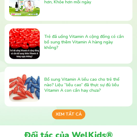
hơn, Khỏe hơn mỗi ngày
Trẻ đã uống Vitamin A cộng đồng có cần
bổ sung thêm Vitamin A hàng ngày
không?
Bổ sung Vitamin A liều cao cho trẻ thế
nào? Liệu “liều cao” đã thực sự đủ liều
Vitamin A con cần hay chưa?
XEM TẤT CẢ
Đối tác của WelKids®