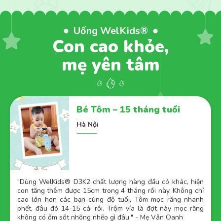
Uống WelKids®
Con cao khỏe,
mẹ yên tâm
Bé Tôm – 15 tháng tuổi
Hà Nội
"
Dùng WelKids® D3K2 chất lượng hàng đầu có khác, hiện
con tăng thêm được 15cm trong 4 tháng rồi này. Không chỉ
cao lớn hơn các bạn cùng độ tuổi, Tôm mọc răng nhanh
phết, đâu đó 14-15 cái rồi. Trộm vía là đợt này mọc răng
không có ốm sốt nhõng nhẽo gì đâu." - Mẹ Vân Oanh