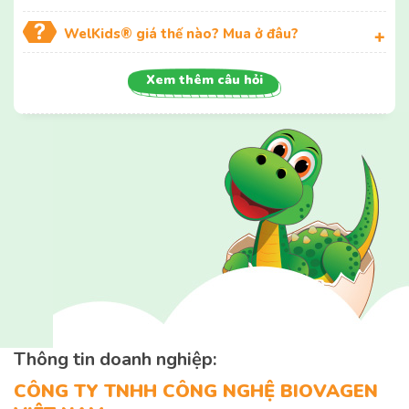
WelKids® giá thế nào? Mua ở đâu?
Xem thêm câu hỏi
Thông tin doanh nghiệp:
CÔNG TY TNHH CÔNG NGHỆ BIOVAGEN