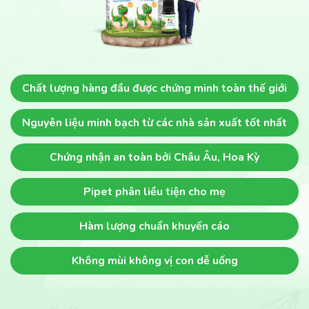
Chất lượng hàng đầu
được chứng minh toàn thế giới
Nguyên liệu minh bạch
từ các nhà sản xuất tốt nhất
Chứng nhận an toàn
bởi Châu Âu, Hoa Kỳ
Pipet phân liều
tiện cho mẹ
Hàm lượng chuẩn khuyến cáo
Không mùi không vị
con dễ uống