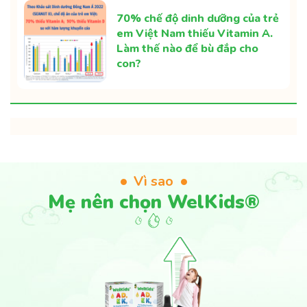
70% chế độ dinh dưỡng của trẻ
em Việt Nam thiếu Vitamin A.
Làm thế nào để bù đắp cho
con?
Vì sao
Mẹ nên chọn WelKids®