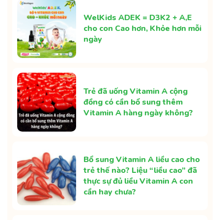
WelKids ADEK = D3K2 + A,E
cho con Cao hơn, Khỏe hơn mỗi
ngày
Trẻ đã uống Vitamin A cộng
đồng có cần bổ sung thêm
Vitamin A hàng ngày không?
Bổ sung Vitamin A liều cao cho
trẻ thế nào? Liệu “liều cao” đã
thực sự đủ liều Vitamin A con
cần hay chưa?