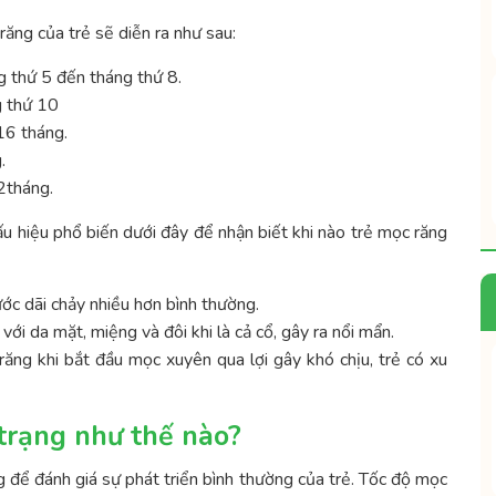
ăng của trẻ sẽ diễn ra như sau:
g thứ 5 đến tháng thứ 8.
g thứ 10
16 tháng.
.
2tháng.
u hiệu phổ biến dưới đây để nhận biết khi nào trẻ mọc răng
ước dãi chảy nhiều hơn bình thường.
ới da mặt, miệng và đôi khi là cả cổ, gây ra nổi mẩn.
răng khi bắt đầu mọc xuyên qua lợi gây khó chịu, trẻ có xu
 trạng như thế nào?
g để đánh giá sự phát triển bình thường của trẻ. Tốc độ mọc