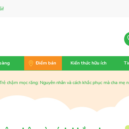
i!
 sàng
Điểm bán
Kiến thức hữu ích
Ti
Trẻ chậm mọc răng: Nguyên nhân và cách khắc phục mà cha mẹ n