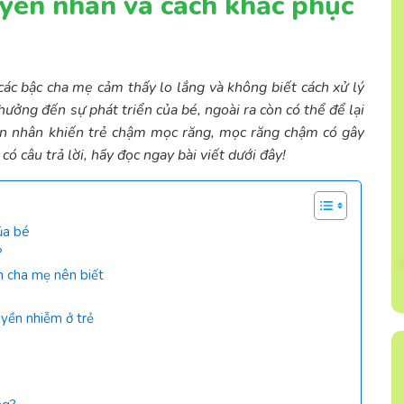
yên nhân và cách khắc phục
các bậc cha mẹ cảm thấy lo lắng và không biết cách xử lý
hưởng đến sự phát triển của bé, ngoài ra còn có thể để lại
ên nhân khiến trẻ chậm mọc răng, mọc răng chậm có gây
 câu trả lời, hãy đọc ngay bài viết dưới đây!
ủa bé
?
n cha mẹ nên biết
yền nhiễm ở trẻ