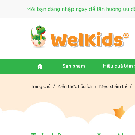
Mời bạn đăng nhập ngay để tận hưởng ưu đã
Sản phẩm
Hiệu quả lâm
Trang chủ
/
Kiến thức hữu ích
/
Mẹo chăm bé
/