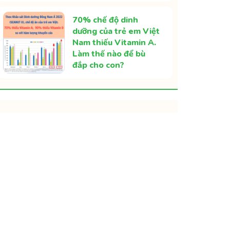
70% chế độ dinh
dưỡng của trẻ em Việt
Nam thiếu Vitamin A.
Làm thế nào để bù
đắp cho con?