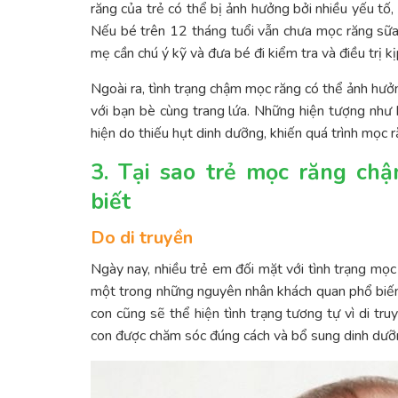
răng của trẻ có thể bị ảnh hưởng bởi nhiều yếu tố
Nếu bé trên 12 tháng tuổi vẫn chưa mọc răng sữa,
mẹ cần chú ý kỹ và đưa bé đi kiểm tra và điều trị kị
Ngoài ra, tình trạng chậm mọc răng có thể ảnh hưở
với bạn bè cùng trang lứa. Những hiện tượng như
hiện do thiếu hụt dinh dưỡng, khiến quá trình mọc 
3. Tại sao trẻ mọc răng c
biết
Do di truyền
Ngày nay, nhiều trẻ em đối mặt với tình trạng mọc
một trong những nguyên nhân khách quan phổ biến
con cũng sẽ thể hiện tình trạng tương tự vì di tru
con được chăm sóc đúng cách và bổ sung dinh dưỡng