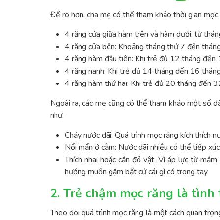
Để rõ hơn, cha mẹ có thể tham khảo thời gian mọc r
4 răng cửa giữa hàm trên và hàm dưới: từ thán
4 răng cửa bên: Khoảng tháng thứ 7 đến thán
4 răng hàm đầu tiên: Khi trẻ đủ 12 tháng đến 
4 răng nanh: Khi trẻ đủ 14 tháng đến 16 tháng
4 răng hàm thứ hai: Khi trẻ đủ 20 tháng đến 3
Ngoài ra, các mẹ cũng có thể tham khảo một số dấ
như:
Chảy nước dãi: Quá trình mọc răng kích thích n
Nổi mẩn ở cằm: Nước dãi nhiều có thể tiếp xúc v
Thích nhai hoặc cắn đồ vật: Vì áp lực từ mầm 
hướng muốn gặm bất cứ cái gì có trong tay.
2. Trẻ chậm mọc răng là tình
Theo dõi quá trình mọc răng là một cách quan trọn