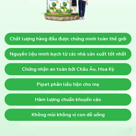
Chất lượng hàng đầu
được chứng minh toàn thế giới
Nguyên liệu minh bạch
từ các nhà sản xuất tốt nhất
Chứng nhận an toàn
bởi Châu Âu, Hoa Kỳ
Pipet phân liều
tiện cho mẹ
Hàm lượng chuẩn khuyến cáo
Không mùi không vị
con dễ uống