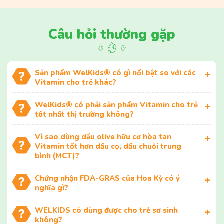
Câu hỏi thường gặp
Sản phẩm WelKids® có gì nổi bật so với các
Vitamin cho trẻ khác?
WelKids® có phải sản phẩm Vitamin cho trẻ
tốt nhất thị trường không?
Vì sao dùng dầu olive hữu cơ hòa tan
Vitamin tốt hơn dầu cọ, dầu chuỗi trung
bình (MCT)?
Chứng nhận FDA-GRAS của Hoa Kỳ có ý
nghĩa gì?
WELKIDS có dùng được cho trẻ sơ sinh
không?