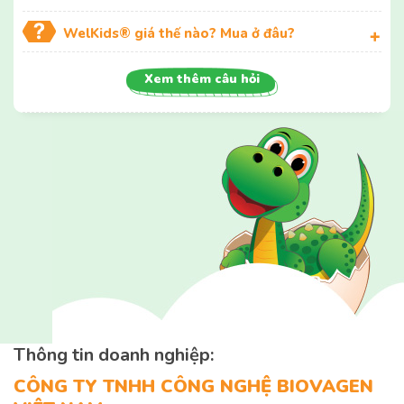
WelKids® giá thế nào? Mua ở đâu?
Xem thêm câu hỏi
Thông tin doanh nghiệp:
CÔNG TY TNHH CÔNG NGHỆ BIOVAGEN