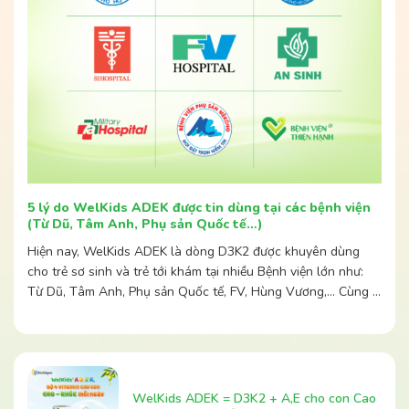
5 lý do WelKids ADEK được tin dùng tại các bệnh viện
(Từ Dũ, Tâm Anh, Phụ sản Quốc tế…)
Hiện nay, WelKids ADEK là dòng D3K2 được khuyên dùng
cho trẻ sơ sinh và trẻ tới khám tại nhiều Bệnh viện lớn như:
Từ Dũ, Tâm Anh, Phụ sản Quốc tế, FV, Hùng Vương,… Cùng …
WelKids ADEK = D3K2 + A,E cho con Cao