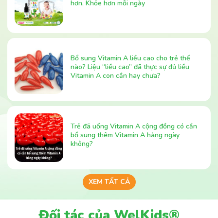
hơn, Khỏe hơn mỗi ngày
Bổ sung Vitamin A liều cao cho trẻ thế
nào? Liệu “liều cao” đã thực sự đủ liều
Vitamin A con cần hay chưa?
Trẻ đã uống Vitamin A cộng đồng có cần
bổ sung thêm Vitamin A hàng ngày
không?
XEM TẤT CẢ
Đối tác của WelKids®