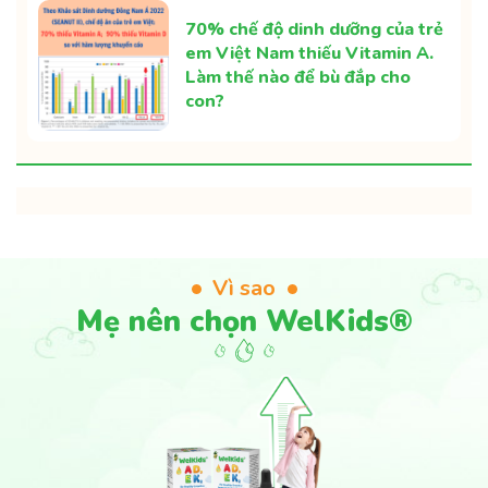
70% chế độ dinh dưỡng của trẻ
em Việt Nam thiếu Vitamin A.
Làm thế nào để bù đắp cho
con?
Vì sao
Mẹ nên chọn WelKids®