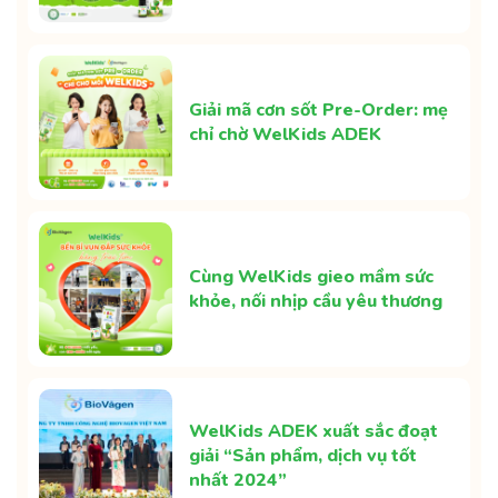
Giải mã cơn sốt Pre-Order: mẹ
chỉ chờ WelKids ADEK
Cùng WelKids gieo mầm sức
khỏe, nối nhịp cầu yêu thương
WelKids ADEK xuất sắc đoạt
giải “Sản phẩm, dịch vụ tốt
nhất 2024”