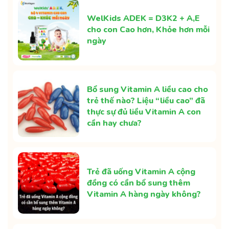
WelKids ADEK = D3K2 + A,E
cho con Cao hơn, Khỏe hơn mỗi
ngày
Bổ sung Vitamin A liều cao cho
trẻ thế nào? Liệu “liều cao” đã
thực sự đủ liều Vitamin A con
cần hay chưa?
Trẻ đã uống Vitamin A cộng
đồng có cần bổ sung thêm
Vitamin A hàng ngày không?