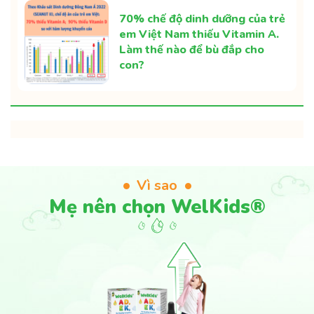
70% chế độ dinh dưỡng của trẻ
em Việt Nam thiếu Vitamin A.
Làm thế nào để bù đắp cho
con?
Vì sao
Mẹ nên chọn WelKids®