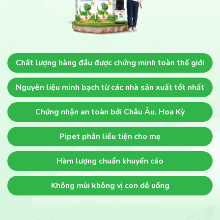
Chất lượng hàng đầu
được chứng minh toàn thế giới
Nguyên liệu minh bạch
từ các nhà sản xuất tốt nhất
Chứng nhận an toàn
bởi Châu Âu, Hoa Kỳ
Pipet phân liều
tiện cho mẹ
Hàm lượng chuẩn khuyến cáo
Không mùi không vị
con dễ uống