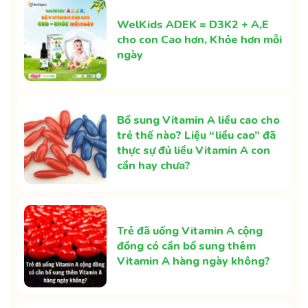
WelKids ADEK = D3K2 + A,E
cho con Cao hơn, Khỏe hơn mỗi
ngày
Bổ sung Vitamin A liều cao cho
trẻ thế nào? Liệu “liều cao” đã
thực sự đủ liều Vitamin A con
cần hay chưa?
Trẻ đã uống Vitamin A cộng
đồng có cần bổ sung thêm
Vitamin A hàng ngày không?