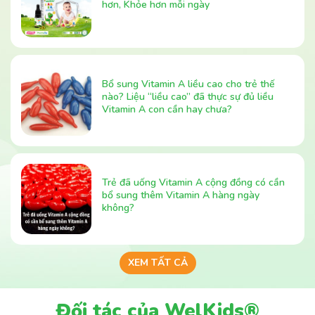
hơn, Khỏe hơn mỗi ngày
Bổ sung Vitamin A liều cao cho trẻ thế
nào? Liệu “liều cao” đã thực sự đủ liều
Vitamin A con cần hay chưa?
Trẻ đã uống Vitamin A cộng đồng có cần
bổ sung thêm Vitamin A hàng ngày
không?
XEM TẤT CẢ
Đối tác của WelKids®