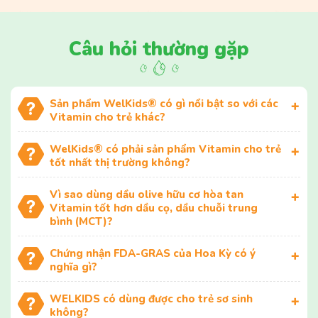
Câu hỏi thường gặp
Sản phẩm WelKids® có gì nổi bật so với các
Vitamin cho trẻ khác?
WelKids® có phải sản phẩm Vitamin cho trẻ
tốt nhất thị trường không?
Vì sao dùng dầu olive hữu cơ hòa tan
Vitamin tốt hơn dầu cọ, dầu chuỗi trung
bình (MCT)?
Chứng nhận FDA-GRAS của Hoa Kỳ có ý
nghĩa gì?
WELKIDS có dùng được cho trẻ sơ sinh
không?