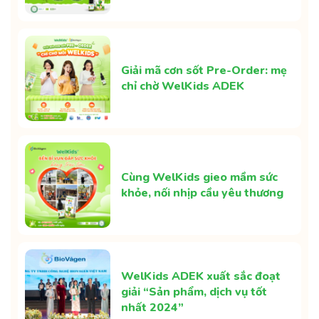
Giải mã cơn sốt Pre-Order: mẹ
chỉ chờ WelKids ADEK
Cùng WelKids gieo mầm sức
khỏe, nối nhịp cầu yêu thương
WelKids ADEK xuất sắc đoạt
giải “Sản phẩm, dịch vụ tốt
nhất 2024”