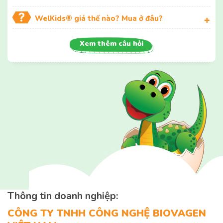
WelKids® giá thế nào? Mua ở đâu?
Xem thêm câu hỏi
Thông tin doanh nghiệp:
CÔNG TY TNHH CÔNG NGHỆ BIOVAGEN