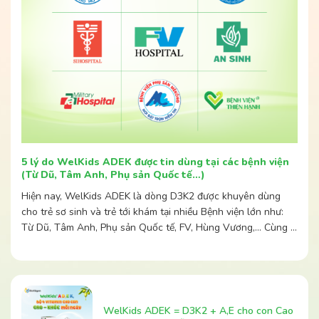
5 lý do WelKids ADEK được tin dùng tại các bệnh viện
(Từ Dũ, Tâm Anh, Phụ sản Quốc tế…)
Hiện nay, WelKids ADEK là dòng D3K2 được khuyên dùng
cho trẻ sơ sinh và trẻ tới khám tại nhiều Bệnh viện lớn như:
Từ Dũ, Tâm Anh, Phụ sản Quốc tế, FV, Hùng Vương,… Cùng …
WelKids ADEK = D3K2 + A,E cho con Cao