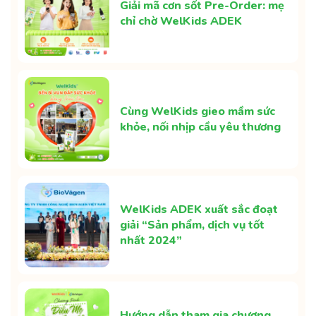
Giải mã cơn sốt Pre-Order: mẹ
chỉ chờ WelKids ADEK
Cùng WelKids gieo mầm sức
khỏe, nối nhịp cầu yêu thương
WelKids ADEK xuất sắc đoạt
giải “Sản phẩm, dịch vụ tốt
nhất 2024”
Hướng dẫn tham gia chương