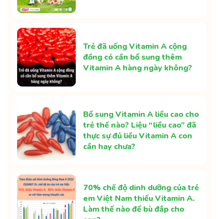
Trẻ đã uống Vitamin A cộng
đồng có cần bổ sung thêm
Vitamin A hàng ngày không?
Bổ sung Vitamin A liều cao cho
trẻ thế nào? Liệu “liều cao” đã
thực sự đủ liều Vitamin A con
cần hay chưa?
70% chế độ dinh dưỡng của trẻ
em Việt Nam thiếu Vitamin A.
Làm thế nào để bù đắp cho