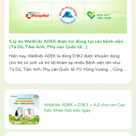
5 lý do WelKids ADEK được tin dùng tại các bệnh viện
(Từ Dũ, Tâm Anh, Phụ sản Quốc tế…)
Hiện nay, WelKids ADEK là dòng D3K2 được khuyên dùng
cho trẻ sơ sinh và trẻ tới khám tại nhiều Bệnh viện lớn như:
Từ Dũ, Tâm Anh, Phụ sản Quốc tế, FV, Hùng Vương,… Cùng ...
WelKids ADEK = D3K2 + A,E cho con Cao
hơn, Khỏe hơn mỗi ngày