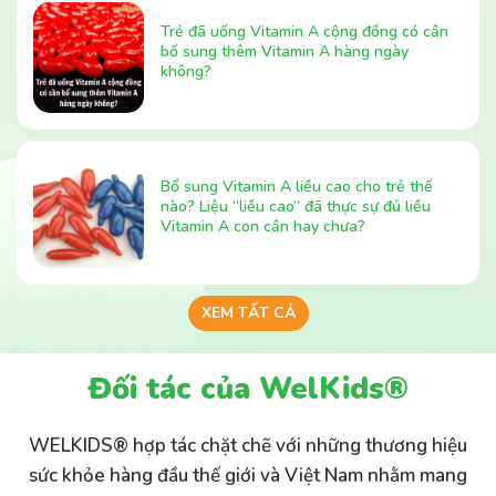
Trẻ đã uống Vitamin A cộng đồng có cần
bổ sung thêm Vitamin A hàng ngày
không?
Bổ sung Vitamin A liều cao cho trẻ thế
nào? Liệu “liều cao” đã thực sự đủ liều
Vitamin A con cần hay chưa?
XEM TẤT CẢ
Đối tác của WelKids®
WELKIDS® hợp tác chặt chẽ với những thương hiệu
sức khỏe hàng đầu thế giới và Việt Nam nhằm mang