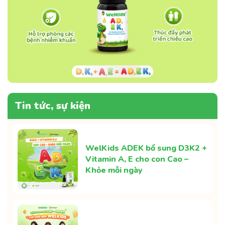
Tin tức, sự kiện
WelKids ADEK bổ sung D3K2 +
Vitamin A, E cho con Cao –
Khỏe mỗi ngày