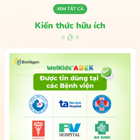
XEM TẤT CẢ
Kiến thức hữu ích