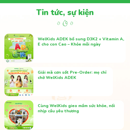
Tin tức, sự kiện
WelKids ADEK bổ sung D3K2 + Vitamin A,
E cho con Cao – Khỏe mỗi ngày
Giải mã cơn sốt Pre-Order: mẹ chỉ
chờ WelKids ADEK
Cùng WelKids gieo mầm sức khỏe, nối
nhịp cầu yêu thương