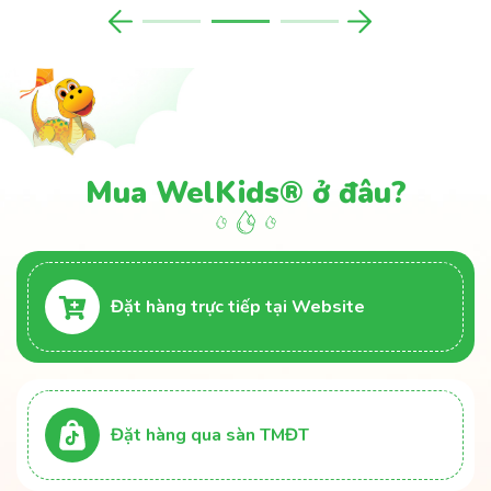
Mua WelKids® ở đâu?
Đặt hàng trực tiếp tại Website
Đặt hàng qua sàn TMĐT