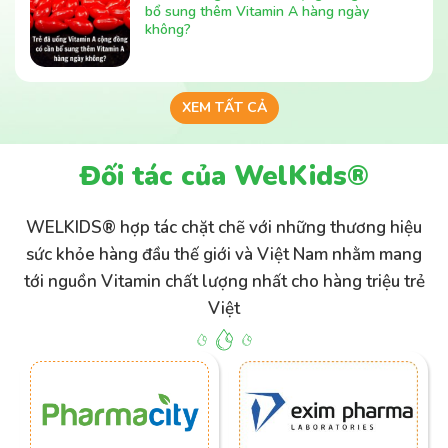
bổ sung thêm Vitamin A hàng ngày
không?
XEM TẤT CẢ
Đối tác của WelKids®
WELKIDS® hợp tác chặt chẽ với những thương hiệu
sức khỏe hàng đầu thế giới và Việt Nam nhằm mang
tới nguồn Vitamin chất lượng nhất cho hàng triệu trẻ
Việt