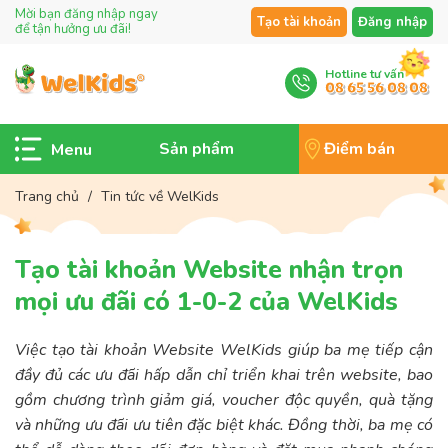
Mời bạn đăng nhập ngay
Tạo tài khoản
Đăng nhập
để tận hưởng ưu đãi!
Hotline tư vấn
08 65 56 08 08
Sản phẩm
Điểm bán
Trang chủ
/
Tin tức về WelKids
Tạo tài khoản Website nhận trọn
mọi ưu đãi có 1-0-2 của WelKids
Việc tạo tài khoản Website WelKids giúp ba mẹ tiếp cận
đầy đủ các ưu đãi hấp dẫn chỉ triển khai trên website, bao
gồm chương trình giảm giá, voucher độc quyền, quà tặng
và những ưu đãi ưu tiên đặc biệt khác. Đồng thời, ba mẹ có