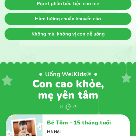
Pipet phân liều
tiện cho mẹ
Hàm lượng chuẩn khuyến cáo
Không mùi không vị
con dễ uống
Uống WelKids®
Con cao khỏe,
mẹ yên tâm
Bé Tôm – 15 tháng tuổi
Hà Nội