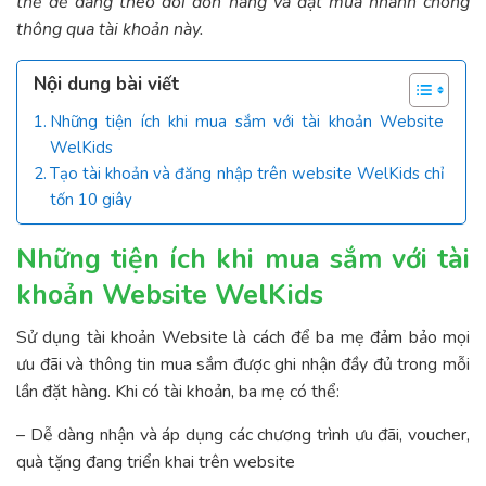
thể dễ dàng theo dõi đơn hàng và đặt mua nhanh chóng
thông qua tài khoản này.
Nội dung bài viết
Những tiện ích khi mua sắm với tài khoản Website
WelKids
Tạo tài khoản và đăng nhập trên website WelKids chỉ
tốn 10 giây
Những tiện ích khi mua sắm với tài
khoản Website WelKids
Sử dụng tài khoản Website là cách để ba mẹ đảm bảo mọi
ưu đãi và thông tin mua sắm được ghi nhận đầy đủ trong mỗi
lần đặt hàng. Khi có tài khoản, ba mẹ có thể:
– Dễ dàng nhận và áp dụng các chương trình ưu đãi, voucher,
quà tặng đang triển khai trên website