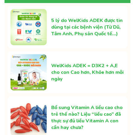
5 lý do WelKids ADEK được tin
dùng tại các bệnh viện (Từ Dũ,
Tâm Anh, Phụ sản Quốc tế…)
WelKids ADEK = D3K2 + A,E
cho con Cao hơn, Khỏe hơn mỗi
ngày
Bổ sung Vitamin A liều cao cho
trẻ thế nào? Liệu “liều cao” đã
thực sự đủ liều Vitamin A con
cần hay chưa?