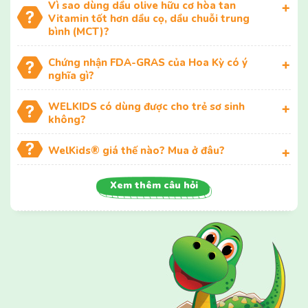
Vì sao dùng dầu olive hữu cơ hòa tan
Vitamin tốt hơn dầu cọ, dầu chuỗi trung
bình (MCT)?
Chứng nhận FDA-GRAS của Hoa Kỳ có ý
nghĩa gì?
WELKIDS có dùng được cho trẻ sơ sinh
không?
WelKids® giá thế nào? Mua ở đâu?
Xem thêm câu hỏi