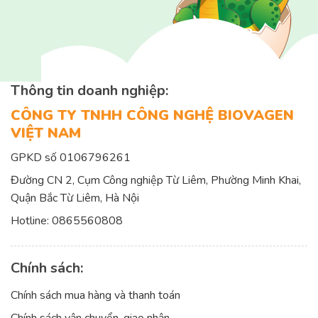
Thông tin doanh nghiệp:
CÔNG TY TNHH CÔNG NGHỆ BIOVAGEN
VIỆT NAM
GPKD số 0106796261
Đường CN 2, Cụm Công nghiệp Từ Liêm, Phường Minh Khai,
Quận Bắc Từ Liêm, Hà Nội
Hotline:
0865560808
Chính sách:
Chính sách mua hàng và thanh toán
Chính sách vận chuyển, giao nhận