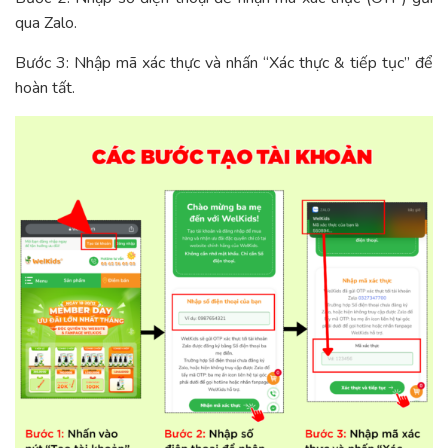
qua Zalo.
Bước 3: Nhập mã xác thực và nhấn “Xác thực & tiếp tục” để
hoàn tất.