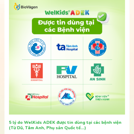
5 lý do WelKids ADEK được tin dùng tại các bệnh viện
(Từ Dũ, Tâm Anh, Phụ sản Quốc tế…)