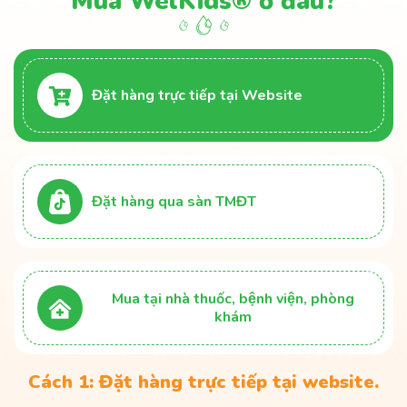
Mua WelKids® ở đâu?
Đặt hàng trực tiếp tại Website
Đặt hàng qua sàn TMĐT
Mua tại nhà thuốc, bệnh viện, phòng
khám
Cách 1: Đặt hàng trực tiếp tại website.