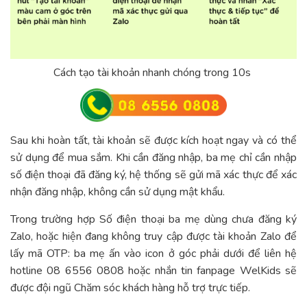
Cách tạo tài khoản nhanh chóng trong 10s
Sau khi hoàn tất, tài khoản sẽ được kích hoạt ngay và có thể
sử dụng để mua sắm. Khi cần đăng nhập, ba mẹ chỉ cần nhập
số điện thoại đã đăng ký, hệ thống sẽ gửi mã xác thực để xác
nhận đăng nhập, không cần sử dụng mật khẩu.
Trong trường hợp Số điện thoại ba mẹ dùng chưa đăng ký
Zalo, hoặc hiện đang không truy cập được tài khoản Zalo để
lấy mã OTP: ba mẹ ấn vào icon ở góc phải dưới để liên hệ
hotline 08 6556 0808 hoặc nhắn tin fanpage WelKids sẽ
được đội ngũ Chăm sóc khách hàng hỗ trợ trực tiếp.