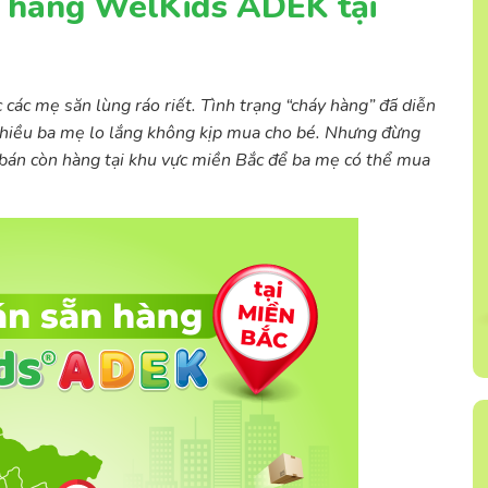
 hàng WelKids ADEK tại
ác mẹ săn lùng ráo riết. Tình trạng “cháy hàng” đã diễn
 nhiều ba mẹ lo lắng không kịp mua cho bé. Nhưng đừng
 bán còn hàng tại khu vực miền Bắc để ba mẹ có thể mua