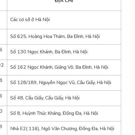
ĐỊA CHỈ
Các cơ sở ở Hà Nội
Số 625, Hoàng Hoa Thám, Ba Đình, Hà Nội
6
Số 130 Ngọc Khánh, Ba Đình, Hà Nội
92
Số 162 Ngọc Khánh, Giảng Võ, Ba Đình, Hà Nội
8
Số 128/189, Nguyễn Ngọc Vũ, Cầu Giấy, Hà Nội
6
Số 48, Cầu Giấy, Cầu Giấy, Hà Nội
0
Số 8, Huỳnh Thúc Kháng, Đống Đa, Hà Nội
9
Nhà E2( 116), Ngõ Văn Chương, Đống Đa, Hà Nội