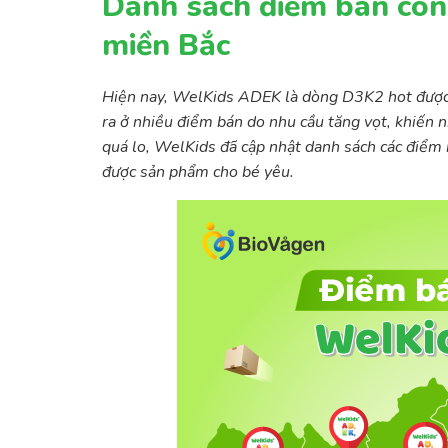
Danh sách điểm bán còn
miền Bắc
Hiện nay, WelKids ADEK là dòng D3K2 hot được c
ra ở nhiều điểm bán do nhu cầu tăng vọt, khiến
quá lo, WelKids đã cập nhật danh sách các điểm
được sản phẩm cho bé yêu.