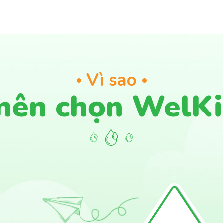
Vì sao
 nên chọn WelK