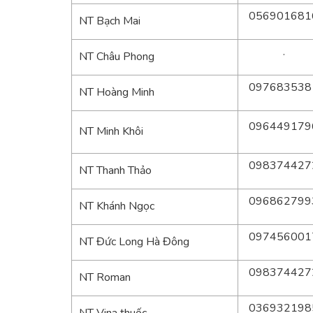
056901681
NT Bạch Mai
.
NT Châu Phong
097683538
NT Hoàng Minh
096449179
NT Minh Khôi
098374427
NT Thanh Thảo
096862799
NT Khánh Ngọc
097456001
NT Đức Long Hà Đông
098374427
NT Roman
036932198