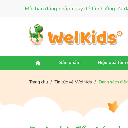
Mời bạn đăng nhập ngay để tận hưởng ưu đã
Sản phẩm
Hiệu quả lâm
Trang chủ
/
Tin tức về WelKids
/
Danh sách điể