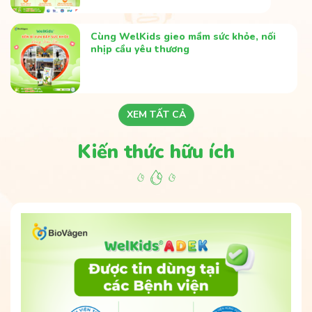
Cùng WelKids gieo mầm sức khỏe, nối
nhịp cầu yêu thương
XEM TẤT CẢ
Kiến thức hữu ích