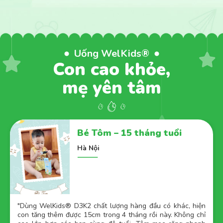
Uống WelKids®
Con cao khỏe,
mẹ yên tâm
Bé Tôm – 15 tháng tuổi
Hà Nội
"
Dùng WelKids® D3K2 chất lượng hàng đầu có khác, hiện
con tăng thêm được 15cm trong 4 tháng rồi này. Không chỉ