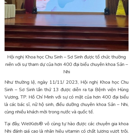
Hội nghị Khoa học Chu Sinh – Sơ Sinh được tổ chức thường
niên với sự tham dự của hơn 400 đại biểu chuyên khoa Sản –
Nhi
Như thường lệ, ngày 11/11/ 2023, Hội nghị Khoa học Chu
Sinh – Sơ Sinh lần thứ 13 được diễn ra tại Bệnh viện Hùng
Vương, TP. Hồ Chí Minh với sự có mặt của hơn 400 đại biểu
là các bác sĩ, nữ hộ sinh, điều dưỡng chuyên khoa Sản – Nhi,
cùng nhiều khách mời trong nước và quốc tế.
Tại đây, WelKids® vô cùng tự hào được các chuyên gia khoa
Nhi đánh giá cao là nhãn hiệu vitamin có chất lượng vượt trội,