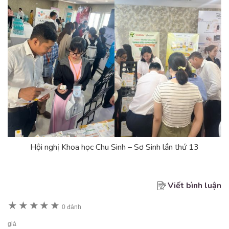
Hội nghị Khoa học Chu Sinh – Sơ Sinh lần thứ 13
Viết bình luận
★
★
★
★
★
0 đánh
giá