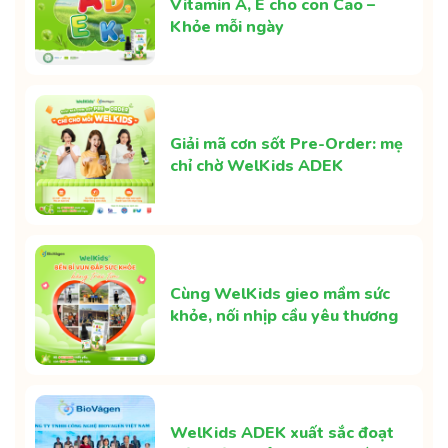
Vitamin A, E cho con Cao –
Khỏe mỗi ngày
Giải mã cơn sốt Pre-Order: mẹ
chỉ chờ WelKids ADEK
Cùng WelKids gieo mầm sức
khỏe, nối nhịp cầu yêu thương
WelKids ADEK xuất sắc đoạt