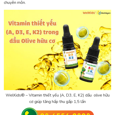
chuyên môn.
WelKids® – Vitamin thiết yếu (A, D3, E, K2) dầu olive hữu
cơ giúp tăng hấp thu gấp 1,5 lần