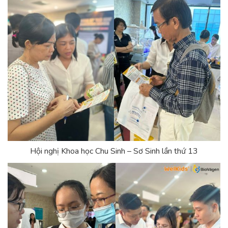
Hội nghị Khoa học Chu Sinh – Sơ Sinh lần thứ 13