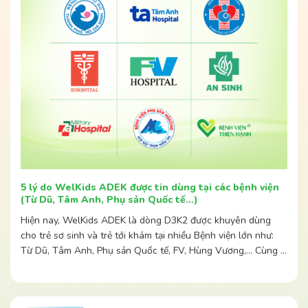
5 lý do WelKids ADEK được tin dùng tại các bệnh viện
(Từ Dũ, Tâm Anh, Phụ sản Quốc tế…)
Hiện nay, WelKids ADEK là dòng D3K2 được khuyên dùng
cho trẻ sơ sinh và trẻ tới khám tại nhiều Bệnh viện lớn như:
Từ Dũ, Tâm Anh, Phụ sản Quốc tế, FV, Hùng Vương,… Cùng …