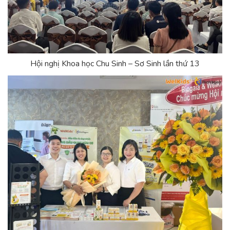
Hội nghị Khoa học Chu Sinh – Sơ Sinh lần thứ 13