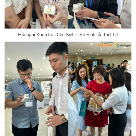
Hội nghị Khoa học Chu Sinh – Sơ Sinh lần thứ 13