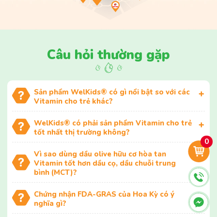
Câu hỏi thường gặp
Sản phẩm WelKids® có gì nổi bật so với các
Vitamin cho trẻ khác?
WelKids® có phải sản phẩm Vitamin cho trẻ
tốt nhất thị trường không?
0
Vì sao dùng dầu olive hữu cơ hòa tan
Vitamin tốt hơn dầu cọ, dầu chuỗi trung
bình (MCT)?
Chứng nhận FDA-GRAS của Hoa Kỳ có ý
nghĩa gì?