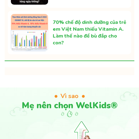
70% chế độ dinh dưỡng của trẻ
em Việt Nam thiếu Vitamin A.
Làm thế nào để bù đắp cho
con?
Vì sao
Mẹ nên chọn WelKids®