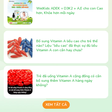
WelKids ADEK = D3K2 + A,E cho con Cao
hơn, Khỏe hơn mỗi ngày
Bổ sung Vitamin A liều cao cho trẻ thế
nào? Liệu “liều cao” đã thực sự đủ liều
Vitamin A con cần hay chưa?
Trẻ đã uống Vitamin A cộng đồng có cần
bổ sung thêm Vitamin A hàng ngày
không?
XEM TẤT CẢ