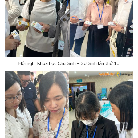
Hội nghị Khoa học Chu Sinh – Sơ Sinh lần thứ 13