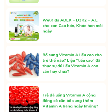
WelKids ADEK = D3K2 + A,E
cho con Cao hơn, Khỏe hơn mỗi
ngày
Bổ sung Vitamin A liều cao cho
trẻ thế nào? Liệu “liều cao” đã
thực sự đủ liều Vitamin A con
cần hay chưa?
Trẻ đã uống Vitamin A cộng
đồng có cần bổ sung thêm
Vitamin A hàng ngày không?