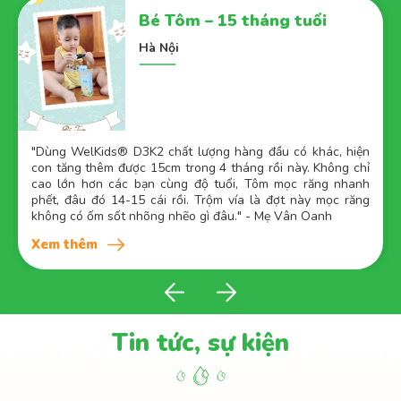
Bé Tôm – 15 tháng tuổi
Hà Nội
"
Dùng WelKids® D3K2 chất lượng hàng đầu có khác, hiện
con tăng thêm được 15cm trong 4 tháng rồi này. Không chỉ
cao lớn hơn các bạn cùng độ tuổi, Tôm mọc răng nhanh
phết, đâu đó 14-15 cái rồi. Trộm vía là đợt này mọc răng
không có ốm sốt nhõng nhẽo gì đâu." - Mẹ Vân Oanh
Xem thêm
Tin tức, sự kiện