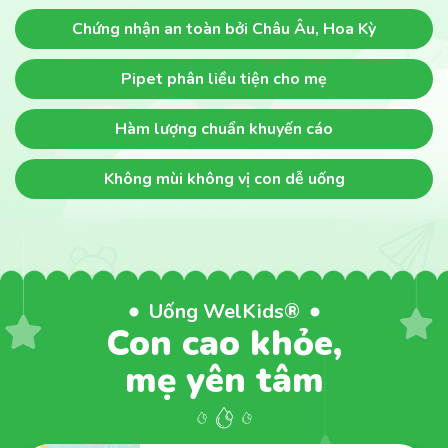
Chứng nhận an toàn
bởi Châu Âu, Hoa Kỳ
Pipet phân liều
tiện cho mẹ
Hàm lượng chuẩn khuyến cáo
Không mùi không vị
con dễ uống
Uống WelKids®
Con cao khỏe,
mẹ yên tâm