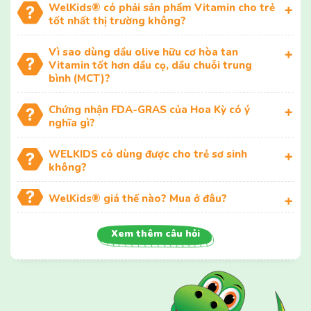
WelKids® có phải sản phẩm Vitamin cho trẻ
tốt nhất thị trường không?
Vì sao dùng dầu olive hữu cơ hòa tan
Vitamin tốt hơn dầu cọ, dầu chuỗi trung
bình (MCT)?
Chứng nhận FDA-GRAS của Hoa Kỳ có ý
nghĩa gì?
WELKIDS có dùng được cho trẻ sơ sinh
không?
WelKids® giá thế nào? Mua ở đâu?
Xem thêm câu hỏi