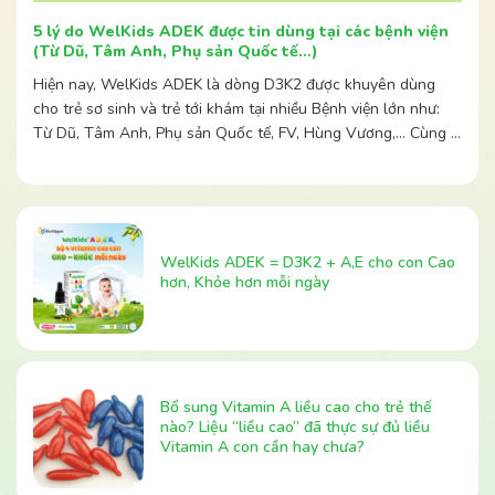
5 lý do WelKids ADEK được tin dùng tại các bệnh viện
(Từ Dũ, Tâm Anh, Phụ sản Quốc tế…)
Hiện nay, WelKids ADEK là dòng D3K2 được khuyên dùng
cho trẻ sơ sinh và trẻ tới khám tại nhiều Bệnh viện lớn như:
Từ Dũ, Tâm Anh, Phụ sản Quốc tế, FV, Hùng Vương,… Cùng …
WelKids ADEK = D3K2 + A,E cho con Cao
hơn, Khỏe hơn mỗi ngày
Bổ sung Vitamin A liều cao cho trẻ thế
nào? Liệu “liều cao” đã thực sự đủ liều
Vitamin A con cần hay chưa?