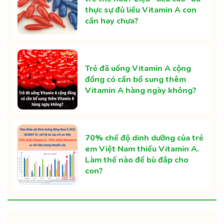
thực sự đủ liều Vitamin A con
cần hay chưa?
Trẻ đã uống Vitamin A cộng
đồng có cần bổ sung thêm
Vitamin A hàng ngày không?
70% chế độ dinh dưỡng của trẻ
em Việt Nam thiếu Vitamin A.
Làm thế nào để bù đắp cho
con?