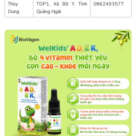
Thùy
TDP1, Xã Bờ Y, Tỉnh
0862493577
Dung
Quảng Ngãi