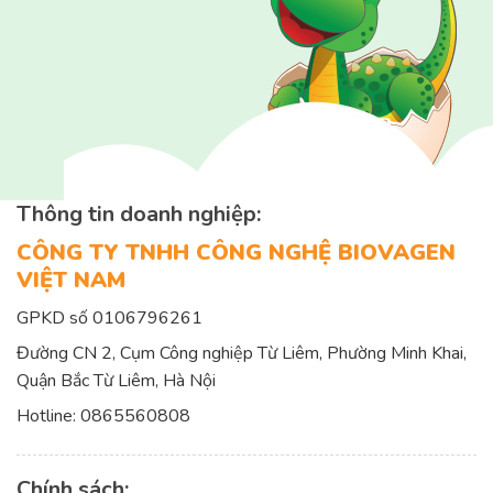
Thông tin doanh nghiệp:
CÔNG TY TNHH CÔNG NGHỆ BIOVAGEN
VIỆT NAM
GPKD số 0106796261
Đường CN 2, Cụm Công nghiệp Từ Liêm, Phường Minh Khai,
Quận Bắc Từ Liêm, Hà Nội
Hotline:
0865560808
Chính sách: